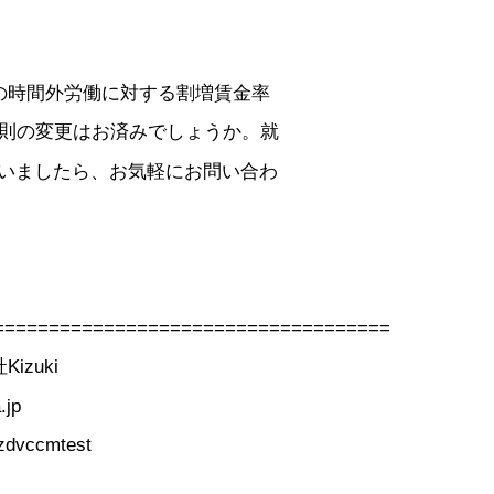
の時間外労働に対する割増賃金率
規則の変更はお済みでしょうか。就
いましたら、お気軽にお問い合わ
====================================
zuki
jp
zdvccmtest