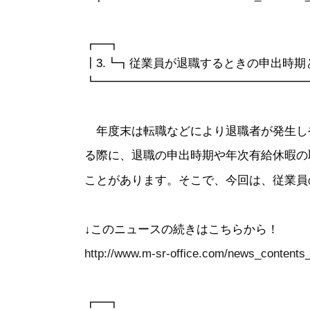
┏━┓
┃3.┗┓従業員が退職するときの申出時期
┗━━━━━━━━━━━━━━━━━━
年度末は転職などにより退職者が発生し
る際に、退職の申出時期や年次有給休暇の
ことがあります。そこで、今回は、従業員
↓このニュースの続きはこちらから！
http://www.m-sr-office.com/news_contents
┏━┓