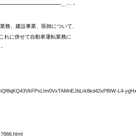
━━━━━━━━━━━━…‥・
転業務、建設事業、医師について、
これに併せて自動車運転業務に
・
Q2PDohQf8qKQ43VkFPxLIm0VxTAMnEJbLrk8kd42xPBlW-L4-
_7666.html