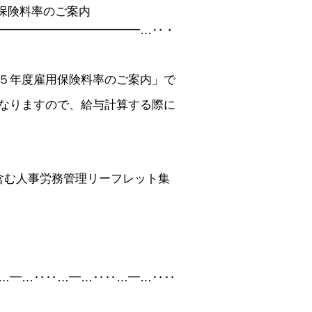
保険料率のご案内
━━━━━━━━━━━━…‥・
５年度雇用保険料率のご案内」で
なりますので、給与計算する際に
含む人事労務管理リーフレット集
…━…‥‥…━…‥‥…━…‥‥