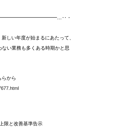
━━━━━━━━━━━━…‥・
。新しい年度が始まるにあたって、
行わない業務も多くある時期かと思
ちらから
7677.html
上限と改善基準告示