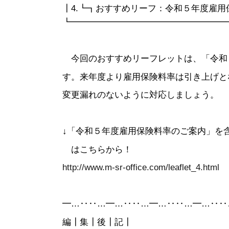
┃4.┗┓おすすめリーフ：令和５年度雇用
┗━━━━━━━━━━━━━━━━━━
今回のおすすめリーフレットは、「令和
す。来年度より雇用保険料率は引き上げと
変更漏れのないように対応しましょう。
↓「令和５年度雇用保険料率のご案内」を
はこちらから！
http://www.m-sr-office.com/leaflet_4.html
━…‥‥…━…‥‥…━…‥‥…━…‥‥
編┃集┃後┃記┃