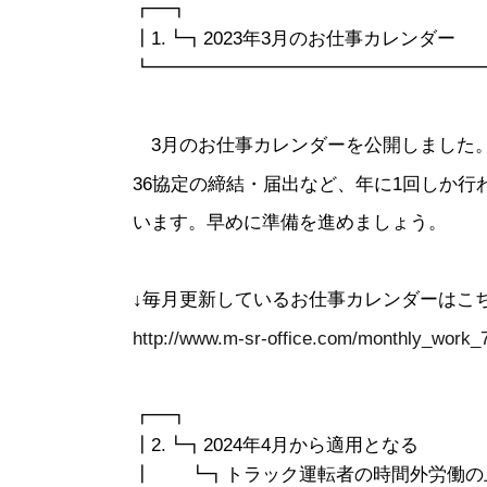
┏━┓
┃1.┗┓2023年3月のお仕事カレンダー
┗━━━━━━━━━━━━━━━━━━
3月のお仕事カレンダーを公開しました
36協定の締結・届出など、年に1回しか
います。早めに準備を進めましょう。
↓毎月更新しているお仕事カレンダーはこ
http://www.m-sr-office.com/monthly_work_
┏━┓
┃2.┗┓2024年4月から適用となる
┃ ┗┓トラック運転者の時間外労働の