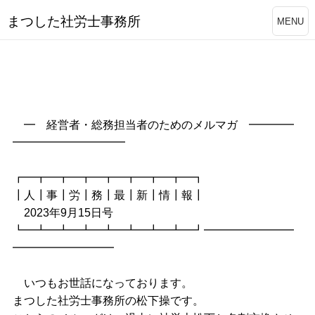
まつした社労士事務所
MENU
━ 経営者・総務担当者のためのメルマガ ━━━━
━━━━━━━━━━
┏━┳━┳━┳━┳━┳━┳━┳━┓
┃人┃事┃労┃務┃最┃新┃情┃報┃
2023年9月15日号
┗━┻━┻━┻━┻━┻━┻━┻━┛━━━━━━━━
━━━━━━━━━
いつもお世話になっております。
まつした社労士事務所の松下操です。