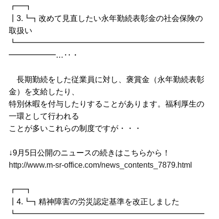
┏━┓
┃3.┗┓改めて見直したい永年勤続表彰金の社会保険の
取扱い
┗━━━━━━━━━━━━━━━━━━━━━━━━
━━━━━━…‥・
長期勤続をした従業員に対し、褒賞金（永年勤続表彰
金）を支給したり、
特別休暇を付与したりすることがあります。福利厚生の
一環として行われる
ことが多いこれらの制度ですが・・・
↓9月5日公開のニュースの続きはこちらから！
http://www.m-sr-office.com/news_contents_7879.html
┏━┓
┃4.┗┓精神障害の労災認定基準を改正しました
┗━━━━━━━━━━━━━━━━━━━━━━━━