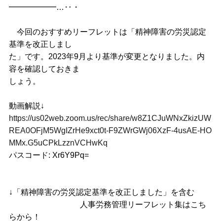
━━━━━━…‥・
今回のおすすめリーフレットは「精神障害の労災認定
基準を改正しまし
た」です。2023年9月より基準が変更となりました。内
容を確認しておきま
しょう。
動画解説↓
https://us02web.zoom.us/rec/share/w8Z1CJuWNxZkizUW
REA0OFjM5WgIZrHe9xct0t-F9ZWrGWj06XzF-4usAE-HO
MMx.G5uCPkLzznVCHwKq
パスコード: Xr6Y9Pq=
↓「精神障害の労災認定基準を改正しました」を含む
人事労務管理リーフレット集はこち
らから！