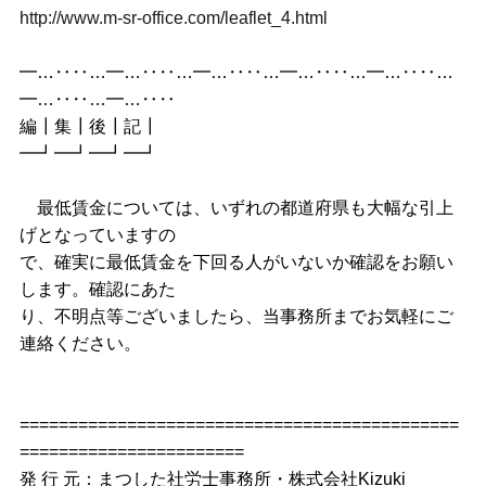
http://www.m-sr-office.com/leaflet_4.html
━…‥‥…━…‥‥…━…‥‥…━…‥‥…━…‥‥…
━…‥‥…━…‥‥
編┃集┃後┃記┃
━┛━┛━┛━┛
最低賃金については、いずれの都道府県も大幅な引上
げとなっていますの
で、確実に最低賃金を下回る人がいないか確認をお願い
します。確認にあた
り、不明点等ございましたら、当事務所までお気軽にご
連絡ください。
=============================================
=======================
発 行 元：まつした社労士事務所・株式会社Kizuki