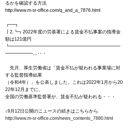
るかを確認する方法
http://www.m-sr-office.com/q_and_a_7876.html
┏━┓
┃2.┗┓2022年度の労基署による賃金不払事案の指導金
額は121億円
┗━━━━━━━━━━━━━━━━━━━━━━━━
━━━━━━…‥・
先月、厚生労働省は「賃金不払が疑われる事業場に対
する監督指導結果
（令和4年）」を公表しました。これは2022年1月から20
22年12月までに、
全国の労働基準監督署が、賃金不払が疑われる・・・
↓9月12日公開のニュースの続きはこちらから
http://www.m-sr-office.com/news_contents_7880.html