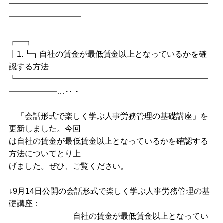
━━━━━━━━━━━━━━━━━━━━━━━━━
━━━━━━━━━
┏━┓
┃1.┗┓自社の賃金が最低賃金以上となっているかを確
認する方法
┗━━━━━━━━━━━━━━━━━━━━━━━━
━━━━━━…‥・
「会話形式で楽しく学ぶ人事労務管理の基礎講座」を
更新しました。今回
は自社の賃金が最低賃金以上となっているかを確認する
方法についてとり上
げました。ぜひ、ご覧ください。
↓9月14日公開の会話形式で楽しく学ぶ人事労務管理の基
礎講座：
自社の賃金が最低賃金以上となってい