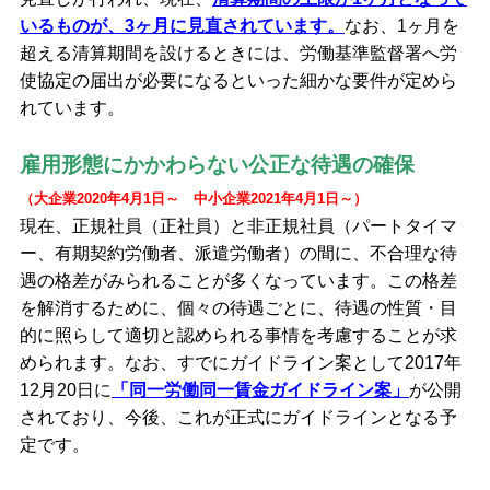
いるものが、3ヶ月に見直されています。
なお、1ヶ月を
超える清算期間を設けるときには、労働基準監督署へ労
使協定の届出が必要になるといった細かな要件が定めら
れています。
雇用形態にかかわらない公正な待遇の確保
（大企業2020年4月1日～ 中小企業2021年4月1日～）
現在、正規社員（正社員）と非正規社員（パートタイマ
ー、有期契約労働者、派遣労働者）の間に、不合理な待
遇の格差がみられることが多くなっています。この格差
を解消するために、個々の待遇ごとに、待遇の性質・目
的に照らして適切と認められる事情を考慮することが求
められます。なお、すでにガイドライン案として2017年
12月20日に
「同一労働同一賃金ガイドライン案」
が公開
されており、今後、これが正式にガイドラインとなる予
定です。