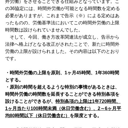
外労働）をさせることできる仕組みとなっています。こ
の36協定には、時間外労働が可能となる時間数を定める
必要がありますが、これまで告示（※）による定めはあ
ったものの、労働基準法においてこの時間外労働の上限
時間数は設けられていませんでした。
そして、今回、働き方改革関連法が成立し、告示から
法律へ格上げとなる改正がされたことで、新たに時間外
労働の上限が設けられました。その内容は以下のとおり
です。
・時間外労働の上限を原則、1ヶ月45時間、1年360時間
とする。
・原則の時間を超えるような特別の事情があるときは、
時間外労働の時間数を延長することができる特別条項を
設けることができるが、
特別条項の上限は1年720時間、
1ヶ月当たり100時間未満（休日労働含む）、2～6ヶ月平
均80時間以下（休日労働含む）
を
限度とする。