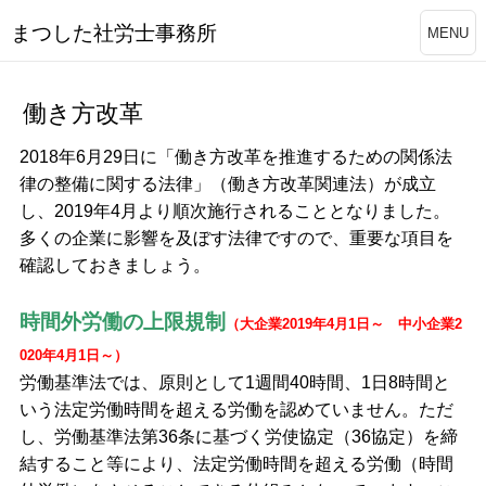
まつした社労士事務所
MENU
働き方改革
2018年6月29日に「働き方改革を推進するための関係法
律の整備に関する法律」（働き方改革関連法）が成立
し、2019年4月より順次施行されることとなりました。
多くの企業に影響を及ぼす法律ですので、重要な項目を
確認しておきましょう。
時間外労働の上限規制
（大企業2019年4月1日～ 中小企業2
020年4月1日～）
労働基準法では、原則として1週間40時間、1日8時間と
いう法定労働時間を超える労働を認めていません。ただ
し、労働基準法第36条に基づく労使協定（36協定）を締
結すること等により、法定労働時間を超える労働（時間