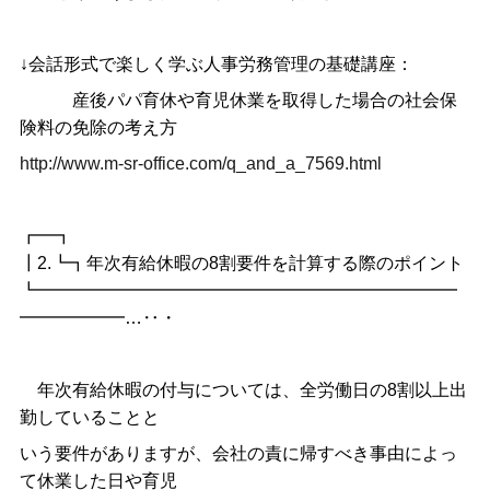
↓会話形式で楽しく学ぶ人事労務管理の基礎講座：
産後パパ育休や育児休業を取得した場合の社会保
険料の免除の考え方
http://www.m-sr-office.com/q_and_a_7569.html
┏━┓
┃2.┗┓年次有給休暇の8割要件を計算する際のポイント
┗━━━━━━━━━━━━━━━━━━━━━━━━
━━━━━━…‥・
年次有給休暇の付与については、全労働日の8割以上出
勤していることと
いう要件がありますが、会社の責に帰すべき事由によっ
て休業した日や育児