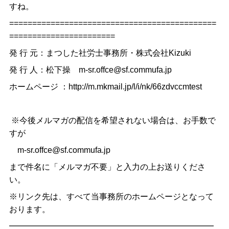
すね。
=============================================
=======================
発 行 元：まつした社労士事務所・株式会社Kizuki
発 行 人：松下操 m-sr.offce@sf.commufa.jp
ホームページ ：http://m.mkmail.jp/l/i/nk/66zdvccmtest
※今後メルマガの配信を希望されない場合は、お手数で
すが
m-sr.offce@sf.commufa.jp
まで件名に「メルマガ不要」と入力の上お送りくださ
い。
※リンク先は、すべて当事務所のホームページとなって
おります。
━━━━━━━━━━━━━━━━━━━━━━━━━