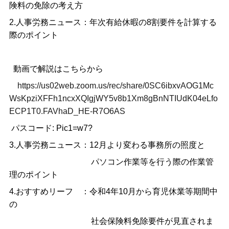
険料の免除の考え方
2.人事労務ニュース：年次有給休暇の8割要件を計算する
際のポイント
動画で解説はこちらから
https://us02web.zoom.us/rec/share/0SC6ibxvAOG1Mc
WsKpziXFFh1ncxXQIgjWY5v8b1Xm8gBnNTIUdK04eLfo
ECP1T0.FAVhaD_HE-R7O6AS
パスコード: Pic1=w7?
3.人事労務ニュース：12月より変わる事務所の照度と
パソコン作業等を行う際の作業管
理のポイント
4.おすすめリーフ ：令和4年10月から育児休業等期間中
の
社会保険料免除要件が見直されま