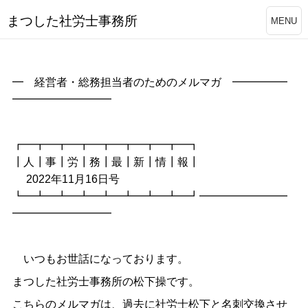
まつした社労士事務所
MENU
━ 経営者・総務担当者のためのメルマガ ━━━━━
━━━━━━━━━
┏━┳━┳━┳━┳━┳━┳━┳━┓
┃人┃事┃労┃務┃最┃新┃情┃報┃
2022年11月16日号
┗━┻━┻━┻━┻━┻━┻━┻━┛━━━━━━━━
━━━━━━━━━
いつもお世話になっております。
まつした社労士事務所の松下操です。
こちらのメルマガは、過去に社労士松下と名刺交換させ