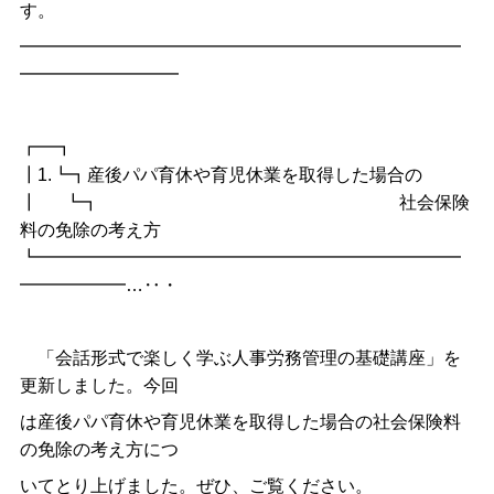
す。
━━━━━━━━━━━━━━━━━━━━━━━━━
━━━━━━━━━
┏━┓
┃1.┗┓産後パパ育休や育児休業を取得した場合の
┃ ┗┓ 社会保険
料の免除の考え方
┗━━━━━━━━━━━━━━━━━━━━━━━━
━━━━━━…‥・
「会話形式で楽しく学ぶ人事労務管理の基礎講座」を
更新しました。今回
は産後パパ育休や育児休業を取得した場合の社会保険料
の免除の考え方につ
いてとり上げました。ぜひ、ご覧ください。